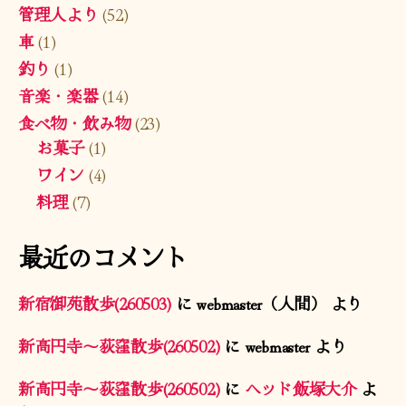
管理人より
(52)
車
(1)
釣り
(1)
音楽・楽器
(14)
食べ物・飲み物
(23)
お菓子
(1)
ワイン
(4)
料理
(7)
最近のコメント
新宿御苑散歩(260503)
に
webmaster（人間）
より
新高円寺〜荻窪散歩(260502)
に
webmaster
より
新高円寺〜荻窪散歩(260502)
に
ヘッド飯塚大介
よ