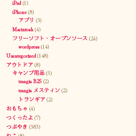
iPad
(1)
iPhone
(8)
アプリ
(3)
Macintosh
(4)
フリーソフト・オープンソース
(24)
wordpress
(14)
Uncategorized
(148)
アウトドア
(8)
キャンプ用品
(5)
trangia B25
(2)
trangia メスティン
(2)
トランギア
(2)
おもちゃ
(4)
つくったよ
(7)
つぶやき
(383)
ねこ
(8)