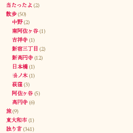
当たったよ
(2)
散歩
(50)
中野
(2)
南阿佐ヶ谷
(1)
吉祥寺
(1)
新宿三丁目
(2)
新高円寺
(12)
日本橋
(1)
松ノ木
(1)
荻窪
(3)
阿佐ヶ谷
(5)
高円寺
(6)
旅
(9)
東大和市
(1)
独り言
(341)