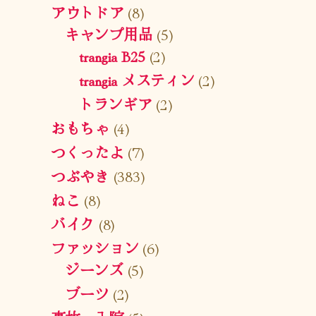
アウトドア
(8)
キャンプ用品
(5)
trangia B25
(2)
trangia メスティン
(2)
トランギア
(2)
おもちゃ
(4)
つくったよ
(7)
つぶやき
(383)
ねこ
(8)
バイク
(8)
ファッション
(6)
ジーンズ
(5)
ブーツ
(2)