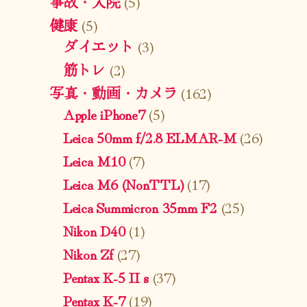
事故・入院
(5)
健康
(5)
ダイエット
(3)
筋トレ
(2)
写真・動画・カメラ
(162)
Apple iPhone7
(5)
Leica 50mm f/2.8 ELMAR-M
(26)
Leica M10
(7)
Leica M6 (NonTTL)
(17)
Leica Summicron 35mm F2
(25)
Nikon D40
(1)
Nikon Zf
(27)
Pentax K-5 II s
(37)
Pentax K-7
(19)