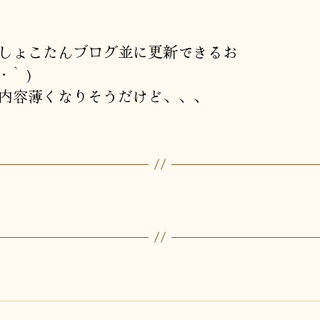
者
日
しょこたんブログ並に更新できるお
・｀)
内容薄くなりそうだけど、、、