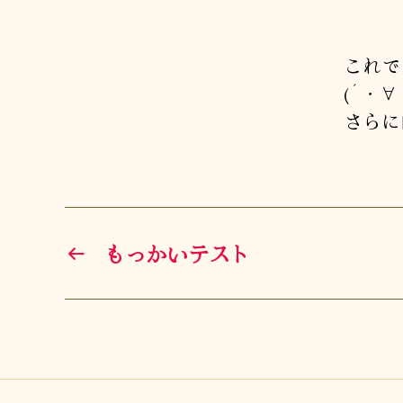
これで
(´・∀
さらに
←
もっかいテスト