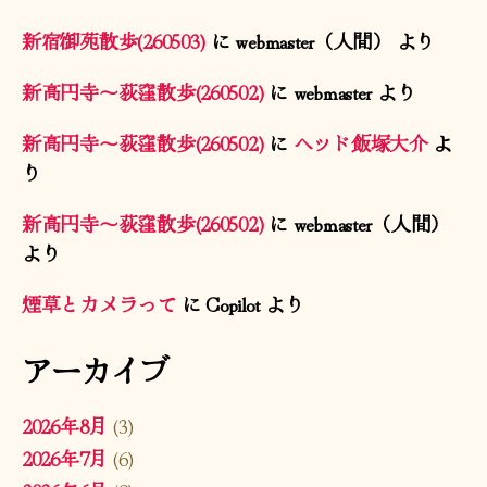
新宿御苑散歩(260503)
に
webmaster（人間）
より
新高円寺〜荻窪散歩(260502)
に
webmaster
より
新高円寺〜荻窪散歩(260502)
に
ヘッド飯塚大介
よ
り
新高円寺〜荻窪散歩(260502)
に
webmaster（人間）
より
煙草とカメラって
に
Copilot
より
アーカイブ
2026年8月
(3)
2026年7月
(6)