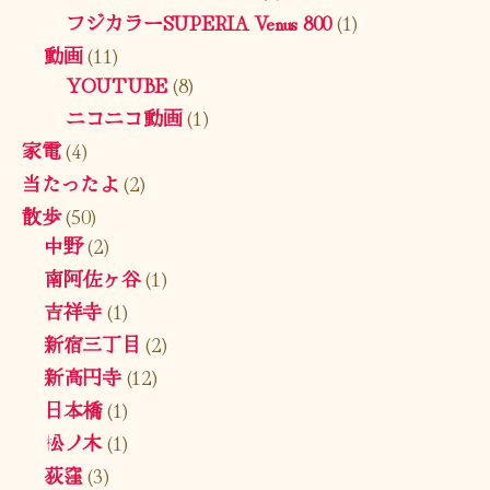
フジカラーSUPERIA Venus 800
(1)
動画
(11)
YOUTUBE
(8)
ニコニコ動画
(1)
家電
(4)
当たったよ
(2)
散歩
(50)
中野
(2)
南阿佐ヶ谷
(1)
吉祥寺
(1)
新宿三丁目
(2)
新高円寺
(12)
日本橋
(1)
松ノ木
(1)
荻窪
(3)