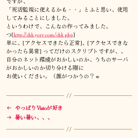
ですが、
「死活監視に使えるかも・・」とふと思い、使用
してみることにしました。
というわけで、こんなの作ってみました。
つ[
http://chk.yorv.com/chk.php
]
単に、[アクセスできたら正常]、[アクセスできな
かったら異常] ってだけのスクリプトですが、、
自分のネット環境がおかしいのか、うちのサーバ
がおかしいのか切り分ける際に
お使いください。（誰がつかうの？ｗ
←
やっぱりVisioが好き
→
暑い暑い、、、