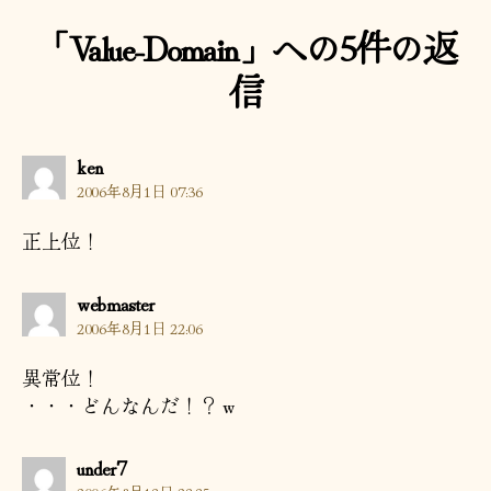
「Value-Domain」への5件の返
信
の
ken
発
2006年8月1日 07:36
言:
正上位！
の
webmaster
発
2006年8月1日 22:06
言:
異常位！
・・・どんなんだ！？ｗ
の
under7
発