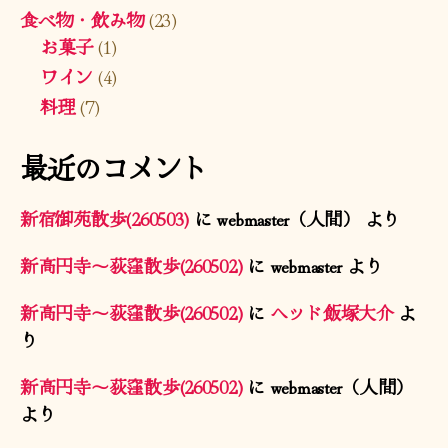
食べ物・飲み物
(23)
お菓子
(1)
ワイン
(4)
料理
(7)
最近のコメント
新宿御苑散歩(260503)
に
webmaster（人間）
より
新高円寺〜荻窪散歩(260502)
に
webmaster
より
新高円寺〜荻窪散歩(260502)
に
ヘッド飯塚大介
よ
り
新高円寺〜荻窪散歩(260502)
に
webmaster（人間）
より