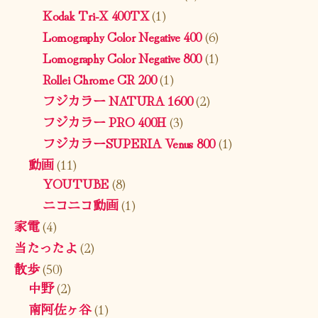
Kodak Tri-X 400TX
(1)
Lomography Color Negative 400
(6)
Lomography Color Negative 800
(1)
Rollei Chrome CR 200
(1)
フジカラー NATURA 1600
(2)
フジカラー PRO 400H
(3)
フジカラーSUPERIA Venus 800
(1)
動画
(11)
YOUTUBE
(8)
ニコニコ動画
(1)
家電
(4)
当たったよ
(2)
散歩
(50)
中野
(2)
南阿佐ヶ谷
(1)