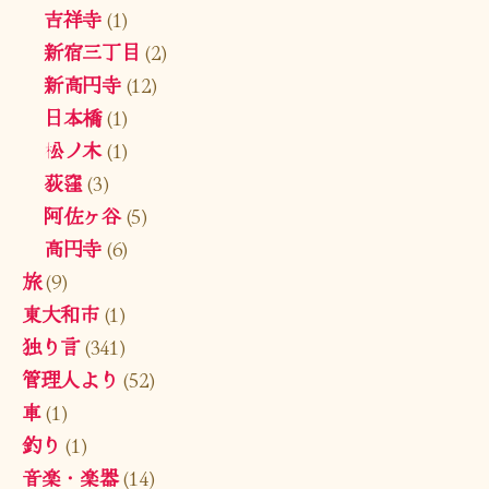
吉祥寺
(1)
新宿三丁目
(2)
新高円寺
(12)
日本橋
(1)
松ノ木
(1)
荻窪
(3)
阿佐ヶ谷
(5)
高円寺
(6)
旅
(9)
東大和市
(1)
独り言
(341)
管理人より
(52)
車
(1)
釣り
(1)
音楽・楽器
(14)