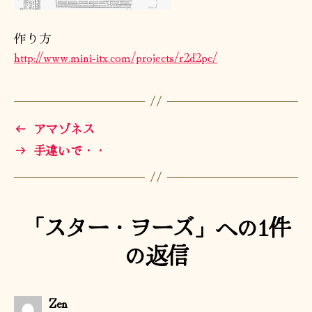
作り方
http://www.mini-itx.com/projects/r2d2pc/
←
アマゾネス
→
手違いで・・
「スター・ヲーズ」への1件
の返信
の
Zen