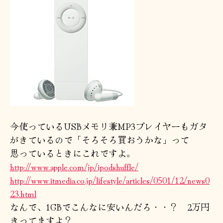
今使っているUSBメモリ兼MP3プレイヤーもガタ
がきているので「そろそろ買おうかな」って
思っているときにこれですよ。
http://www.apple.com/jp/ipodshuffle/
http://www.itmedia.co.jp/lifestyle/articles/0501/12/news0
23.html
なんで、1GBでこんなに安いんだろ・・？ 2万円
きってますよ？