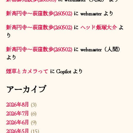
新高円寺〜荻窪散歩(260502)
に
webmaster
より
新高円寺〜荻窪散歩(260502)
に
ヘッド飯塚大介
よ
り
新高円寺〜荻窪散歩(260502)
に
webmaster（人間）
より
煙草とカメラって
に
Copilot
より
アーカイブ
2026年8月
(3)
2026年7月
(6)
2026年6月
(9)
2026年5月
(15)