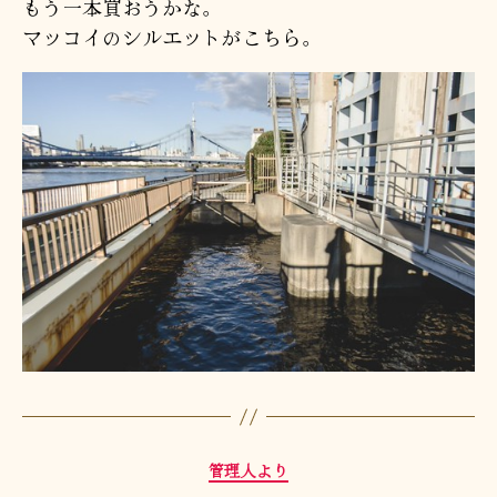
もう一本買おうかな。
マッコイのシルエットがこちら。
カ
管理人より
テ