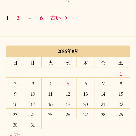
投
…
1
2
6
古い
→
稿
の
ペ
2026年8月
ー
日
月
火
水
木
金
土
1
ジ
2
3
4
5
6
7
8
送
9
10
11
12
13
14
15
り
16
17
18
19
20
21
22
23
24
25
26
27
28
29
30
31
« 7月