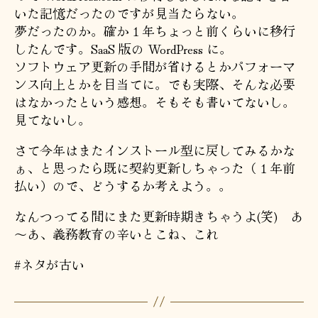
いた記憶だったのですが見当たらない。
夢だったのか。確か１年ちょっと前くらいに移行
したんです。SaaS 版の WordPress に。
ソフトウェア更新の手間が省けるとかパフォーマ
ンス向上とかを目当てに。でも実際、そんな必要
はなかったという感想。そもそも書いてないし。
見てないし。
さて今年はまたインストール型に戻してみるかな
ぁ、と思ったら既に契約更新しちゃった（１年前
払い）ので、どうするか考えよう。。
なんつってる間にまた更新時期きちゃうよ(笑) あ
～あ、義務教育の辛いとこね、これ
#ネタが古い