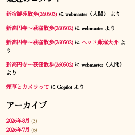
新宿御苑散歩(260503)
に
webmaster（人間）
より
新高円寺〜荻窪散歩(260502)
に
webmaster
より
新高円寺〜荻窪散歩(260502)
に
ヘッド飯塚大介
よ
り
新高円寺〜荻窪散歩(260502)
に
webmaster（人間）
より
煙草とカメラって
に
Copilot
より
アーカイブ
2026年8月
(3)
2026年7月
(6)