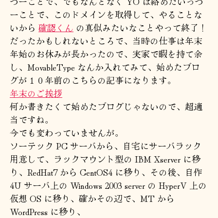
つーことで、でもなんとなく YO は絡めたいっつ
ーことで、このドメインを取得して、やることな
いから
確認くん
の真似みたいなことやって終了！
だったかもしれないところで、当時の仕事は年末
年始のお休みが長かったので、実家で暇を持て余
し、MovableType なんか入れてみて、始めたブロ
グが１０年前のこちらの記事になります。
年末のご挨拶
何か書きたくて始めたブログじゃないので、超適
当ですね。
今でも変わっていませんが。
ソーテック PC サーバから、自宅にサーバラック
用意して、ラックマウント型の IBM Xserver に移
り、RedHat7 から CentOS4 に移り、その後、自作
4U サーバ上の Windows 2003 server の HyperV 上の
仮想 OS に移り、確かその辺で、MT から
WordPress に移り、