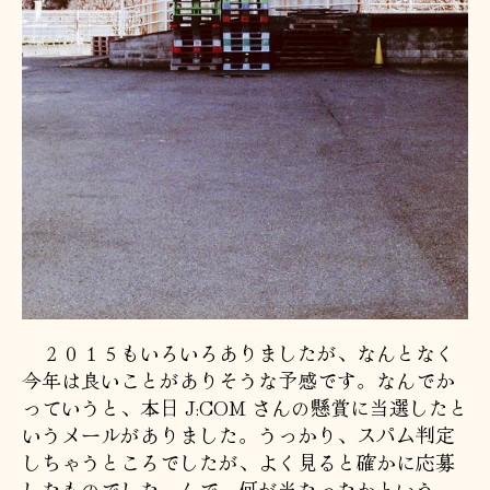
２０１５もいろいろありましたが、なんとなく
今年は良いことがありそうな予感です。なんでか
っていうと、本日 J:COM さんの懸賞に当選したと
いうメールがありました。うっかり、スパム判定
しちゃうところでしたが、よく見ると確かに応募
したものでした。んで、何が当たったかという