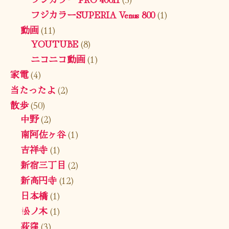
フジカラーSUPERIA Venus 800
(1)
動画
(11)
YOUTUBE
(8)
ニコニコ動画
(1)
家電
(4)
当たったよ
(2)
散歩
(50)
中野
(2)
南阿佐ヶ谷
(1)
吉祥寺
(1)
新宿三丁目
(2)
新高円寺
(12)
日本橋
(1)
松ノ木
(1)
荻窪
(3)