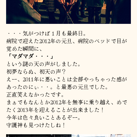
・・・気がつけば１月も最終日。
病院で迎えた2012年の元旦、病院のベッドで目が
覚めた瞬間に、
「マダマダ・・・」
という謎の天の声がしました。
初夢ならぬ、初天の声？
えー、2011年に悪いことは全部やっちゃった感が
あったのにぃ・・。と最悪の元旦でした。
正直笑えなかったです。
まぁでもなんとか2012年を無事に乗り越え、めで
たく2013年を迎えることが出来ました！
今年は色々良いことあるぞー。
守護神も見つけたしね！