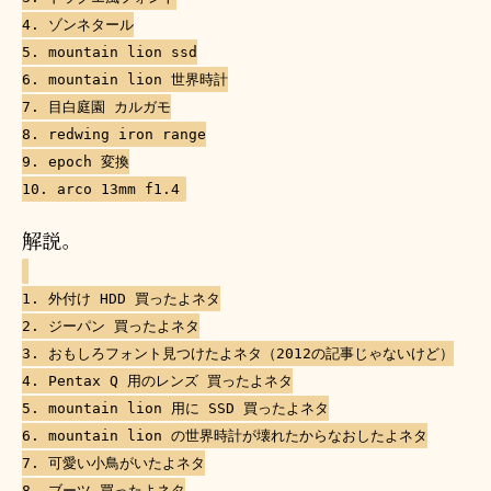
4. ゾンネタール
5. mountain lion ssd
6. mountain lion 世界時計
7. 目白庭園 カルガモ
8. redwing iron range
9. epoch 変換
10. arco 13mm f1.4
解説。
1. 外付け HDD 買ったよネタ
2. ジーパン 買ったよネタ
3. おもしろフォント見つけたよネタ（2012の記事じゃないけど）
4. Pentax Q 用のレンズ 買ったよネタ
5. mountain lion 用に SSD 買ったよネタ
6. mountain lion の世界時計が壊れたからなおしたよネタ
7. 可愛い小鳥がいたよネタ
8. ブーツ 買ったよネタ