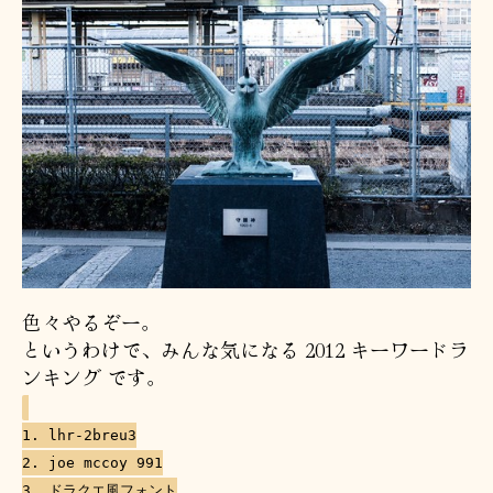
色々やるぞー。
というわけで、みんな気になる 2012 キーワードラ
ンキング です。
1. lhr-2breu3
2. joe mccoy 991
3. ドラクエ風フォント