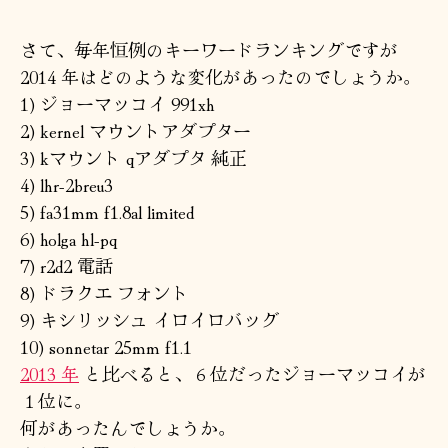
者
日
さて、毎年恒例のキーワードランキングですが
2014 年はどのような変化があったのでしょうか。
1) ジョーマッコイ 991xh
2) kernel マウントアダプター
3) kマウント qアダプタ 純正
4) lhr-2breu3
5) fa31mm f1.8al limited
6) holga hl-pq
7) r2d2 電話
8) ドラクエ フォント
9) キシリッシュ イロイロバッグ
10) sonnetar 25mm f1.1
2013 年
と比べると、６位だったジョーマッコイが
１位に。
何があったんでしょうか。