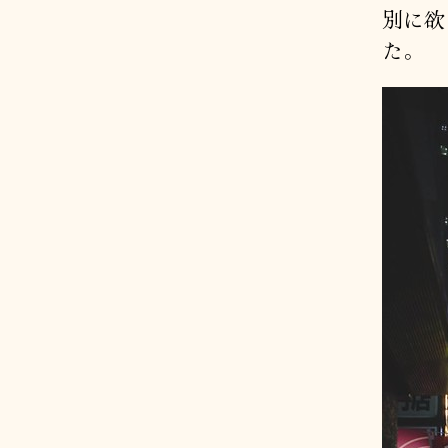
別に欲
た。