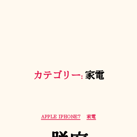
カテゴリー:
家電
カ
APPLE IPHONE7
家電
テ
ゴ
リ