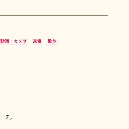
・動画・カメラ
家電
散歩
とで。