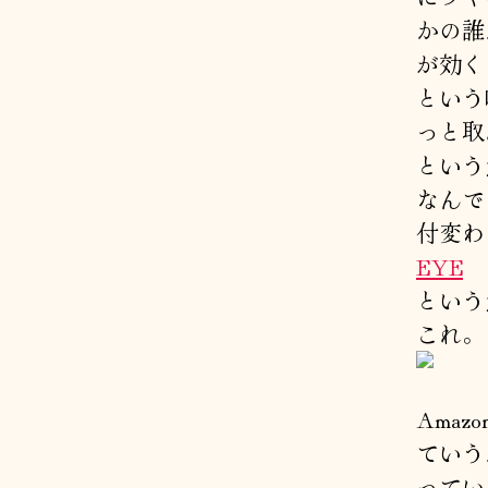
かの誰
が効く
という
っと取
という
なんで
付変わ
EYE
という
これ。
Ama
ていう
ってい