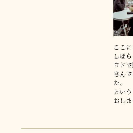
ここに
しばら
ヨドで
さんで
た。
という
おしま