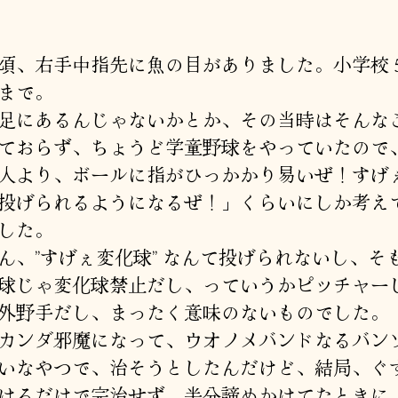
者
日
頃、右手中指先に魚の目がありました。小学校
まで。
足にあるんじゃないかとか、その当時はそんな
ておらず、ちょうど学童野球をやっていたので
人より、ボールに指がひっかかり易いぜ！すげ
投げられるようになるぜ！」くらいにしか考え
した。
ん、”すげぇ変化球” なんて投げられないし、そ
球じゃ変化球禁止だし、っていうかピッチャー
外野手だし、まったく意味のないものでした。
カンダ邪魔になって、ウオノメバンドなるバン
いなやつで、治そうとしたんだけど、結局、ぐ
けるだけで完治せず、半分諦めかけてたときに