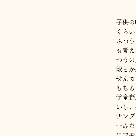
子供の
くらい
ふつう
も考え
つうの
球とか
せんで
もちろ
学童野
いし、
ナンダ
ーみた
にフや