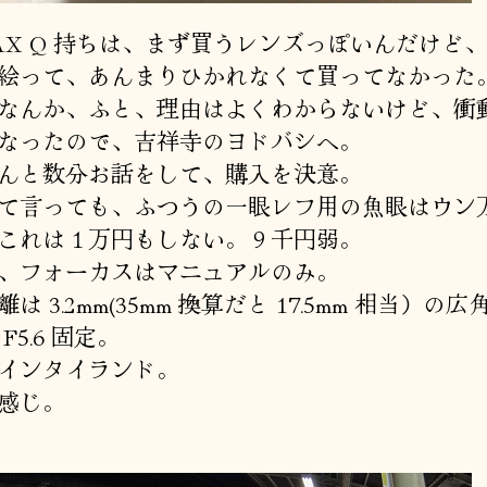
TAX Q 持ちは、まず買うレンズっぽいんだけど
絵って、あんまりひかれなくて買ってなかった
なんか、ふと、理由はよくわからないけど、衝
なったので、吉祥寺のヨドバシへ。
んと数分お話をして、購入を決意。
て言っても、ふつうの一眼レフ用の魚眼はウン
これは１万円もしない。９千円弱。
、フォーカスはマニュアルのみ。
は 3.2mm(35mm 換算だと 17.5mm 相当）の広
F5.6 固定。
インタイランド。
感じ。