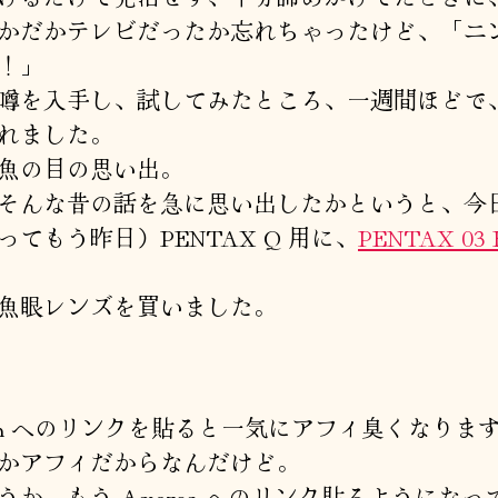
かだかテレビだったか忘れちゃったけど、「ニ
！」
噂を入手し、試してみたところ、一週間ほどで
れました。
魚の目の思い出。
そんな昔の話を急に思い出したかというと、今
ってもう昨日）PENTAX Q 用に、
PENTAX 03 
魚眼レンズを買いました。
zon へのリンクを貼ると一気にアフィ臭くなりま
かアフィだからなんだけど。
うか、もう Amazon へのリンク貼るようになっ