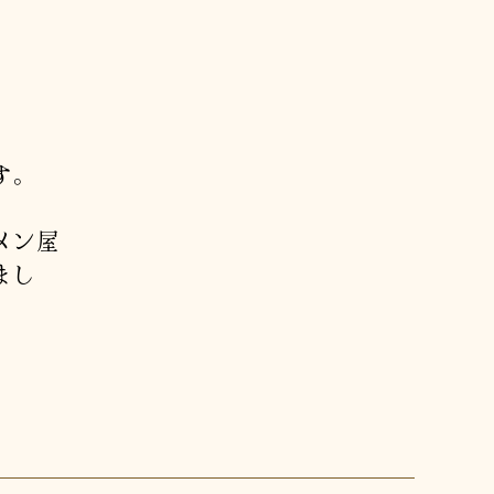
す。
メン屋
まし